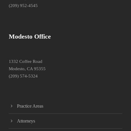
(209) 952-4545
Modesto Office
1332 Coffee Road
Modesto, CA 95355
(209) 574-5324
Practice Areas
Attorneys