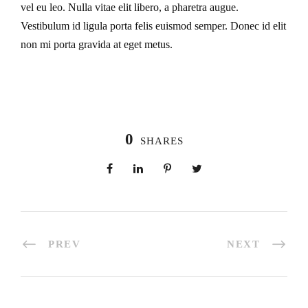
vel eu leo. Nulla vitae elit libero, a pharetra augue.
Vestibulum id ligula porta felis euismod semper. Donec id elit
non mi porta gravida at eget metus.
0
SHARES
PREV
NEXT