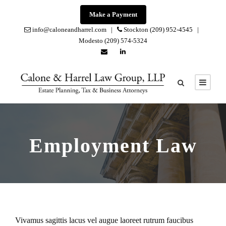
Make a Payment
info@caloneandharrel.com |
Stockton (209) 952-4545 |
Modesto (209) 574-5324
Employment Law
Vivamus sagittis lacus vel augue laoreet rutrum faucibus