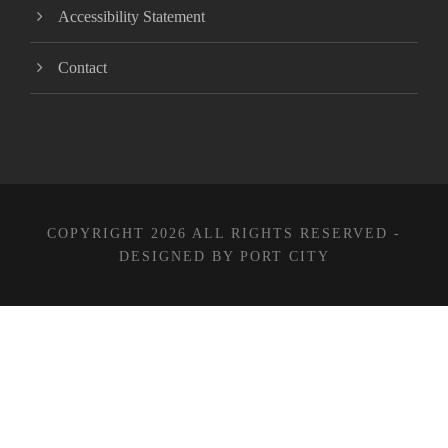
Accessibility Statement
Contact
COPYRIGHT 2026 ALL RIGHTS RESERVED -
DESIGNED BY PORT CITY