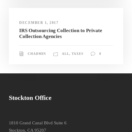
DECEMBER 1, 2017
IRS Outsourcing Collection to Private
Collection Agencies
CHADMIN
ALL
,
TAXES
0
Stockton Office
1810 Grand Canal Blvd Suite 6
Stockton, CA 95207