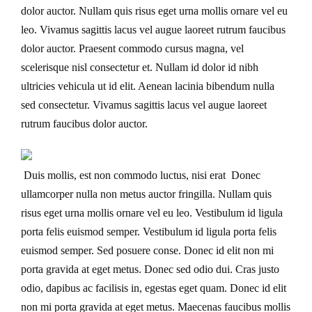
dolor auctor. Nullam quis risus eget urna mollis ornare vel eu
leo. Vivamus sagittis lacus vel augue laoreet rutrum faucibus
dolor auctor. Praesent commodo cursus magna, vel
scelerisque nisl consectetur et. Nullam id dolor id nibh
ultricies vehicula ut id elit. Aenean lacinia bibendum nulla
sed consectetur. Vivamus sagittis lacus vel augue laoreet
rutrum faucibus dolor auctor.
Duis mollis, est non commodo luctus, nisi erat Donec
ullamcorper nulla non metus auctor fringilla. Nullam quis
risus eget urna mollis ornare vel eu leo. Vestibulum id ligula
porta felis euismod semper. Vestibulum id ligula porta felis
euismod semper. Sed posuere conse. Donec id elit non mi
porta gravida at eget metus. Donec sed odio dui. Cras justo
odio, dapibus ac facilisis in, egestas eget quam. Donec id elit
non mi porta gravida at eget metus. Maecenas faucibus mollis