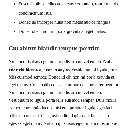
Fusce dapibus, tellus ac cursus commodo, tortor mauris
condimentum isus.
Donec ullamcorper nulla non metus auctor fringilla.
Donec id elit non mi porta gravida at eget metus.
Curabitur blandit tempus porttito
Nullam quis risus eget urna mollis ornare vel eu leo.
Nulla
vitae elit libero
, a pharetra augue. Vestibulum id ligula porta
felis euismod semper. Donec id elit non mi porta gravida at
eget metus. Cras mattis consectetur purus sit amet fermentum.
Nullam quis risus eget urna mollis ornare vel eu leo.
Vestibulum id ligula porta felis euismod semper. Duis mollis,
est non commodo luctus, nisi erat porttitor ligula, eget lacinia
odio sem nec elit. Cras justo odio, dapibus ac facilisis in,
egestas eget quam. Nullam quis risus eget urna mollis ornare