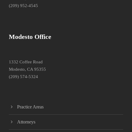
(209) 952-4545
Modesto Office
1332 Coffee Road
Modesto, CA 95355
(209) 574-5324
Practice Areas
Attorneys