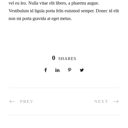
vel eu leo. Nulla vitae elit libero, a pharetra augue.
Vestibulum id ligula porta felis euismod semper. Donec id elit
non mi porta gravida at eget metus.
0
SHARES
PREV
NEXT