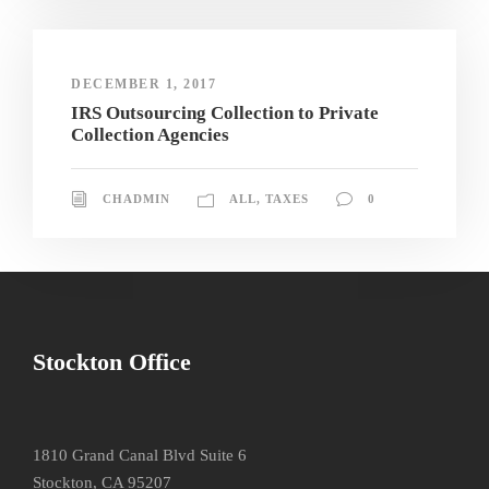
DECEMBER 1, 2017
IRS Outsourcing Collection to Private
Collection Agencies
CHADMIN
ALL
,
TAXES
0
Stockton Office
1810 Grand Canal Blvd Suite 6
Stockton, CA 95207