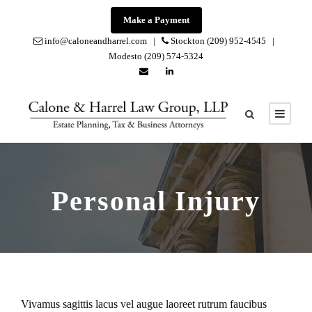
Make a Payment
info@caloneandharrel.com |
Stockton (209) 952-4545 |
Modesto (209) 574-5324
Personal Injury
Vivamus sagittis lacus vel augue laoreet rutrum faucibus