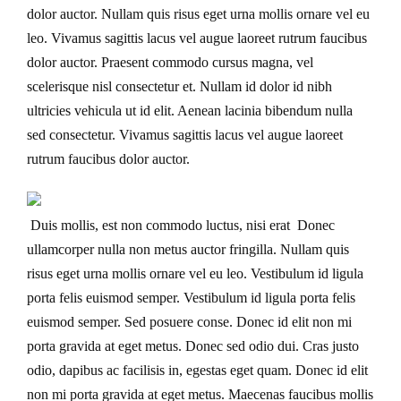
dolor auctor. Nullam quis risus eget urna mollis ornare vel eu
leo. Vivamus sagittis lacus vel augue laoreet rutrum faucibus
dolor auctor. Praesent commodo cursus magna, vel
scelerisque nisl consectetur et. Nullam id dolor id nibh
ultricies vehicula ut id elit. Aenean lacinia bibendum nulla
sed consectetur. Vivamus sagittis lacus vel augue laoreet
rutrum faucibus dolor auctor.
Duis mollis, est non commodo luctus, nisi erat Donec
ullamcorper nulla non metus auctor fringilla. Nullam quis
risus eget urna mollis ornare vel eu leo. Vestibulum id ligula
porta felis euismod semper. Vestibulum id ligula porta felis
euismod semper. Sed posuere conse. Donec id elit non mi
porta gravida at eget metus. Donec sed odio dui. Cras justo
odio, dapibus ac facilisis in, egestas eget quam. Donec id elit
non mi porta gravida at eget metus. Maecenas faucibus mollis