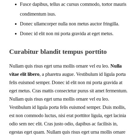
Fusce dapibus, tellus ac cursus commodo, tortor mauris
condimentum isus.
Donec ullamcorper nulla non metus auctor fringilla.
Donec id elit non mi porta gravida at eget metus.
Curabitur blandit tempus porttito
Nullam quis risus eget urna mollis ornare vel eu leo.
Nulla
vitae elit libero
, a pharetra augue. Vestibulum id ligula porta
felis euismod semper. Donec id elit non mi porta gravida at
eget metus. Cras mattis consectetur purus sit amet fermentum.
Nullam quis risus eget urna mollis ornare vel eu leo.
Vestibulum id ligula porta felis euismod semper. Duis mollis,
est non commodo luctus, nisi erat porttitor ligula, eget lacinia
odio sem nec elit. Cras justo odio, dapibus ac facilisis in,
egestas eget quam. Nullam quis risus eget urna mollis ornare