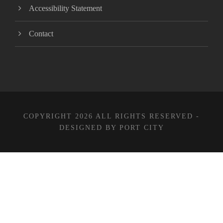
Accessibility Statement
Contact
COPYRIGHT 2026 ALL RIGHTS RESERVED -
DESIGNED BY PORT CITY