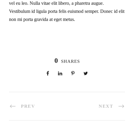
vel eu leo. Nulla vitae elit libero, a pharetra augue.
Vestibulum id ligula porta felis euismod semper. Donec id elit
non mi porta gravida at eget metus.
0
SHARES
PREV
NEXT