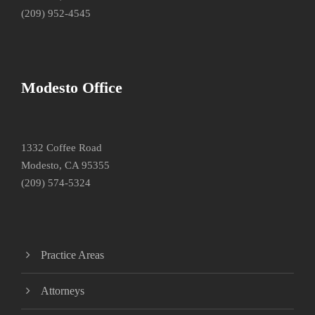
(209) 952-4545
Modesto Office
1332 Coffee Road
Modesto, CA 95355
(209) 574-5324
Practice Areas
Attorneys