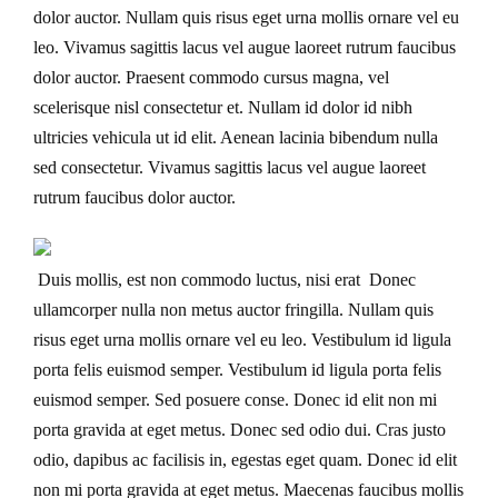
dolor auctor. Nullam quis risus eget urna mollis ornare vel eu
leo. Vivamus sagittis lacus vel augue laoreet rutrum faucibus
dolor auctor. Praesent commodo cursus magna, vel
scelerisque nisl consectetur et. Nullam id dolor id nibh
ultricies vehicula ut id elit. Aenean lacinia bibendum nulla
sed consectetur. Vivamus sagittis lacus vel augue laoreet
rutrum faucibus dolor auctor.
Duis mollis, est non commodo luctus, nisi erat Donec
ullamcorper nulla non metus auctor fringilla. Nullam quis
risus eget urna mollis ornare vel eu leo. Vestibulum id ligula
porta felis euismod semper. Vestibulum id ligula porta felis
euismod semper. Sed posuere conse. Donec id elit non mi
porta gravida at eget metus. Donec sed odio dui. Cras justo
odio, dapibus ac facilisis in, egestas eget quam. Donec id elit
non mi porta gravida at eget metus. Maecenas faucibus mollis