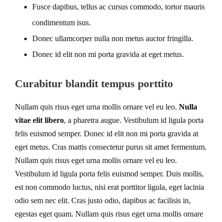
Fusce dapibus, tellus ac cursus commodo, tortor mauris
condimentum isus.
Donec ullamcorper nulla non metus auctor fringilla.
Donec id elit non mi porta gravida at eget metus.
Curabitur blandit tempus porttito
Nullam quis risus eget urna mollis ornare vel eu leo.
Nulla
vitae elit libero
, a pharetra augue. Vestibulum id ligula porta
felis euismod semper. Donec id elit non mi porta gravida at
eget metus. Cras mattis consectetur purus sit amet fermentum.
Nullam quis risus eget urna mollis ornare vel eu leo.
Vestibulum id ligula porta felis euismod semper. Duis mollis,
est non commodo luctus, nisi erat porttitor ligula, eget lacinia
odio sem nec elit. Cras justo odio, dapibus ac facilisis in,
egestas eget quam. Nullam quis risus eget urna mollis ornare