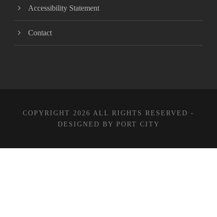
Accessibility Statement
Contact
COPYRIGHT 2026 ALL RIGHTS RESERVED -
DESIGNED BY PORT CITY