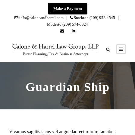
Make a Payment
info@caloneandharrel.com |
Stockton (209) 952-4545 |
Modesto (209) 574-5324
Guardian Ship
Vivamus sagittis lacus vel augue laoreet rutrum faucibus