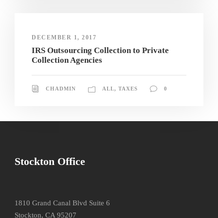
DECEMBER 1, 2017
IRS Outsourcing Collection to Private
Collection Agencies
CHADMIN
ALL
,
TAXES
0
Stockton Office
1810 Grand Canal Blvd Suite 6
Stockton, CA 95207