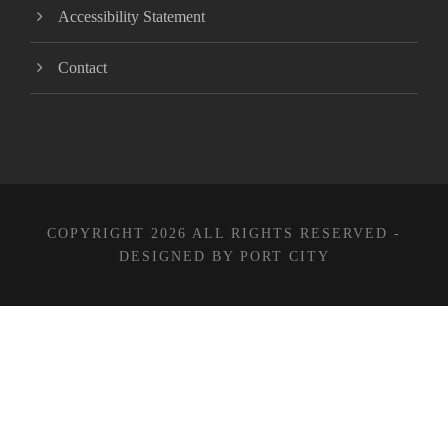
Accessibility Statement
Contact
COPYRIGHT 2026 ALL RIGHTS RESERVED -
DESIGNED BY PORT CITY