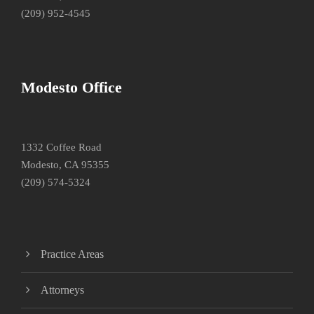
(209) 952-4545
Modesto Office
1332 Coffee Road
Modesto, CA 95355
(209) 574-5324
Practice Areas
Attorneys