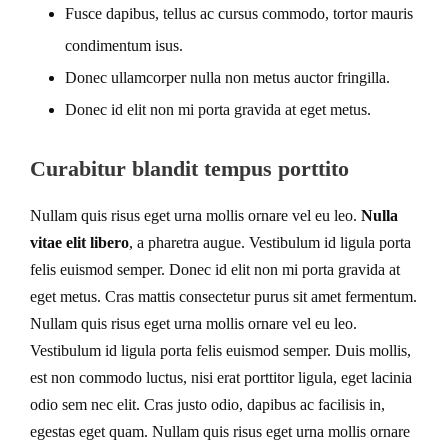
Fusce dapibus, tellus ac cursus commodo, tortor mauris
condimentum isus.
Donec ullamcorper nulla non metus auctor fringilla.
Donec id elit non mi porta gravida at eget metus.
Curabitur blandit tempus porttito
Nullam quis risus eget urna mollis ornare vel eu leo.
Nulla
vitae elit libero
, a pharetra augue. Vestibulum id ligula porta
felis euismod semper. Donec id elit non mi porta gravida at
eget metus. Cras mattis consectetur purus sit amet fermentum.
Nullam quis risus eget urna mollis ornare vel eu leo.
Vestibulum id ligula porta felis euismod semper. Duis mollis,
est non commodo luctus, nisi erat porttitor ligula, eget lacinia
odio sem nec elit. Cras justo odio, dapibus ac facilisis in,
egestas eget quam. Nullam quis risus eget urna mollis ornare