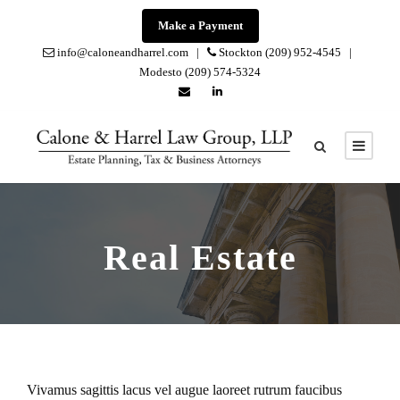
Make a Payment
info@caloneandharrel.com |
Stockton (209) 952-4545 |
Modesto (209) 574-5324
Real Estate
Vivamus sagittis lacus vel augue laoreet rutrum faucibus