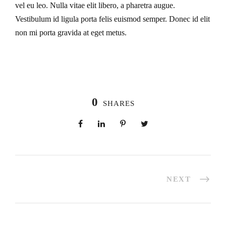
vel eu leo. Nulla vitae elit libero, a pharetra augue.
Vestibulum id ligula porta felis euismod semper. Donec id elit
non mi porta gravida at eget metus.
0
SHARES
NEXT