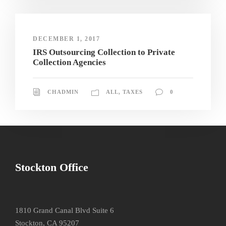
DECEMBER 1, 2017
IRS Outsourcing Collection to Private
Collection Agencies
CHADMIN
ALL
,
TAXES
0
Stockton Office
1810 Grand Canal Blvd Suite 6
Stockton, CA 95207