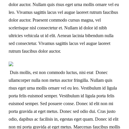
dolor auctor. Nullam quis risus eget urna mollis ornare vel eu
leo. Vivamus sagittis lacus vel augue laoreet rutrum faucibus
dolor auctor. Praesent commodo cursus magna, vel
scelerisque nisl consectetur et. Nullam id dolor id nibh
ultricies vehicula ut id elit. Aenean lacinia bibendum nulla
sed consectetur. Vivamus sagittis lacus vel augue laoreet
rutrum faucibus dolor auctor.
Duis mollis, est non commodo luctus, nisi erat Donec
ullamcorper nulla non metus auctor fringilla. Nullam quis
risus eget urna mollis ornare vel eu leo. Vestibulum id ligula
porta felis euismod semper. Vestibulum id ligula porta felis
euismod semper. Sed posuere conse. Donec id elit non mi
porta gravida at eget metus. Donec sed odio dui. Cras justo
odio, dapibus ac facilisis in, egestas eget quam. Donec id elit
non mi porta gravida at eget metus. Maecenas faucibus mollis